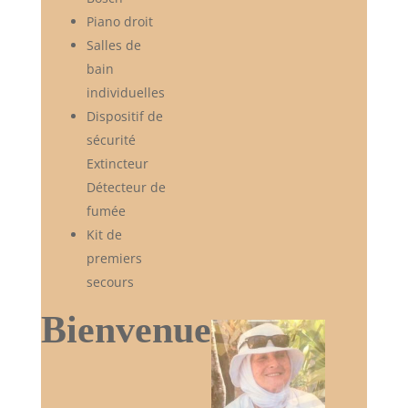
Piano droit
Salles de
bain
individuelles
Dispositif de
sécurité
Extincteur
Détecteur de
fumée
Kit de
premiers
secours
Bienvenue