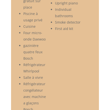
gratuit sur
Upright piano
place
Individual
Piscine à
bathrooms
usage privé
Smoke detector
Cuisine
First aid kit
Four micro-
onde Daewoo
gazinière
quatre feux
Bosch
Réfrigérateur
Whirlpool
Salle à vivre
Réfrigérateur
congélateur
avec machine
a glaçons
Bosch