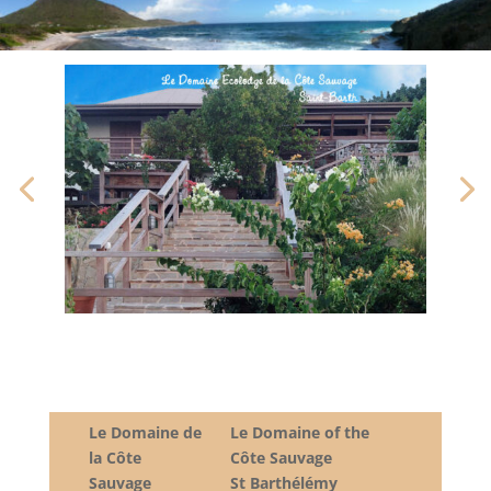
Le Domaine de
Le Domaine of the
la Côte
Côte Sauvage
Sauvage
St Barthélémy